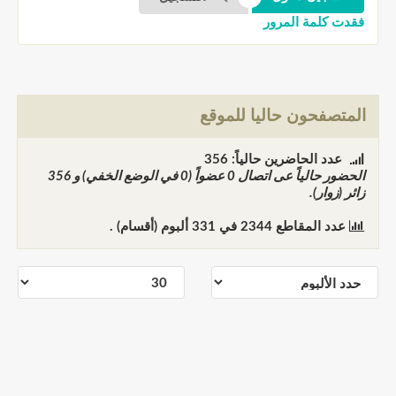
فقدت كلمة المرور
المتصفحون حاليا للموقع
عدد الحاضرين حالياً: 356
الحضور حالياً عى اتصال
0
عضواً (0 في الوضع الخفي) و
356
زائر (زوار).
عدد المقاطع
2344
في
331
ألبوم (أقسام) .