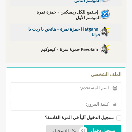
الموسم الثاني
إستمع للكل ريميكس - حمزة نمرة
الموسم الأول
Hatgann حمزة نمرة - هاتجن يا ريت يا
خوانا
Kevokim حمزة نمرة - كيفوكيم
الملف الشخصي
تسجيل الدخول آلياً في المرة القادمة؟
التسجيل