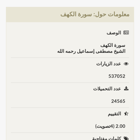
معلومات حول: سورة الكهف
الوصف
سورة الكهف
الشيخ مصطفى إسماعيل رحمه الله
عدد الزيارات
537052
عدد التحميلات
24565
التقييم
2.00 (4تصويت)
كلمات مفتاحية