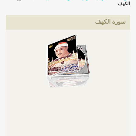
الكهف
سورة الكهف