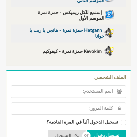
الموسم الثاني
إستمع للكل ريميكس - حمزة نمرة
الموسم الأول
Hatgann حمزة نمرة - هاتجن يا ريت يا
خوانا
Kevokim حمزة نمرة - كيفوكيم
الملف الشخصي
تسجيل الدخول آلياً في المرة القادمة؟
التسجيل