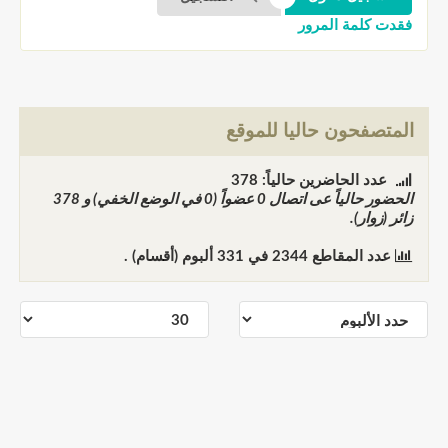
فقدت كلمة المرور
المتصفحون حاليا للموقع
عدد الحاضرين حالياً: 378
الحضور حالياً عى اتصال
0
عضواً (0 في الوضع الخفي) و
378
زائر (زوار).
عدد المقاطع
2344
في
331
ألبوم (أقسام) .