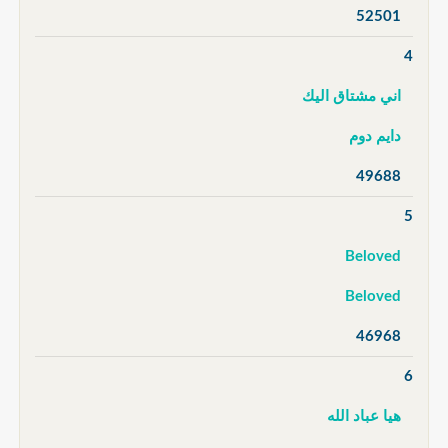
52501
4
اني مشتاق اليك
دايم دوم
49688
5
Beloved
Beloved
46968
6
هيا عباد الله