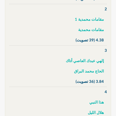
2
مقامات محمدية 1
مقامات محمدية
4.38
(39 تصويت)
3
إلهي عبدك العاصي أتاك
الحاج محمد البراق
3.84
(36 تصويت)
4
هذا النبي
هلال الليل