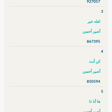
927057
3
لعله خير
أصير أحسن
867395
4
كن أنت
أصير أحسن
850594
5
ها أنا ذا
أصير أحسن