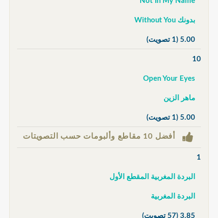
Not In My Name
بدونك Without You
5.00
(1 تصويت)
10
Open Your Eyes
ماهر الزين
5.00
(1 تصويت)
أفضل 10 مقاطع وألبومات حسب التصويتات
1
البردة المغربية المقطع الأول
البردة المغربية
3.85
(57 تصويت)