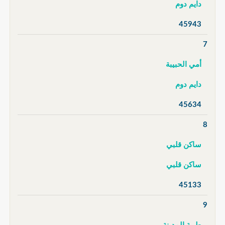
دايم دوم
45943
7
أمي الحبيبة
دايم دوم
45634
8
ساكن قلبي
ساكن قلبي
45133
9