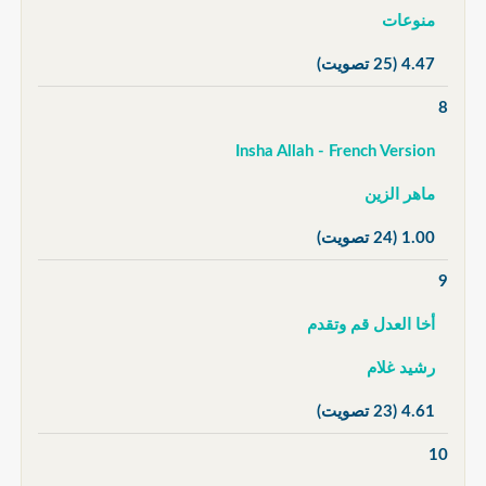
منوعات
4.47
(25 تصويت)
8
Insha Allah - French Version
ماهر الزين
1.00
(24 تصويت)
9
أخا العدل قم وتقدم
رشيد غلام
4.61
(23 تصويت)
10