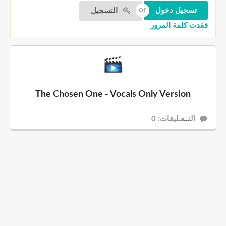
التسجيل
فقدت كلمة المرور
The Chosen One - Vocals Only Version
التــعـليقات: 0