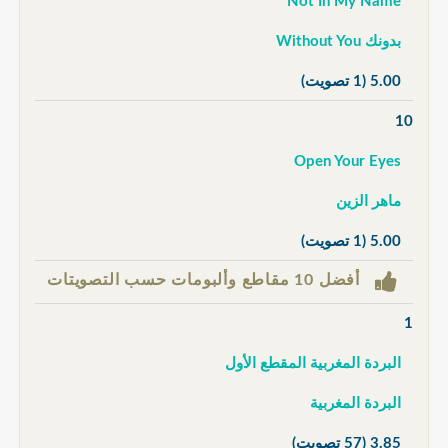
Not In My Name
بدونك Without You
5.00
(1 تصويت)
10
Open Your Eyes
ماهر الزين
5.00
(1 تصويت)
أفضل 10 مقاطع وألبومات حسب التصويتات
1
البردة المغربية المقطع الأول
البردة المغربية
3.85
(57 تصويت)