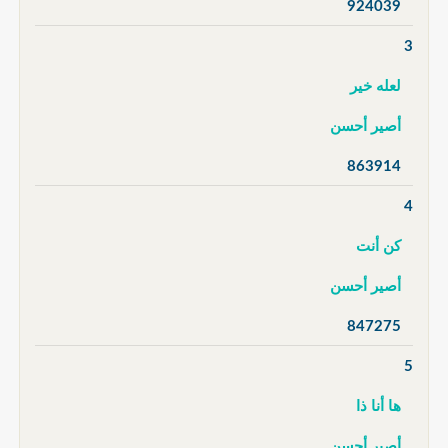
924039
3
لعله خير
أصير أحسن
863914
4
كن أنت
أصير أحسن
847275
5
ها أنا ذا
أصير أحسن