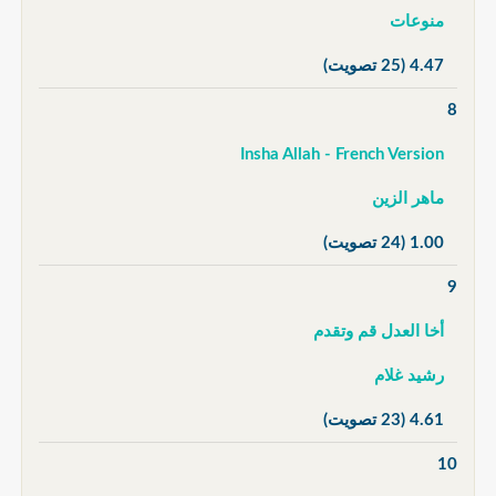
منوعات
4.47
(25 تصويت)
8
Insha Allah - French Version
ماهر الزين
1.00
(24 تصويت)
9
أخا العدل قم وتقدم
رشيد غلام
4.61
(23 تصويت)
10