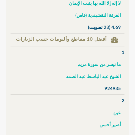
لا إله إلا الله بها يثبت الإيمان
الفرقة النقشبندية (فاس)
4.69
(23 تصويت)
أفضل 10 مقاطع وألبومات حسب الزيارات
1
ما تيسر من سورة مريم
الشيخ عبد الباسط عبد الصمد
924935
2
عين
أصير أحسن