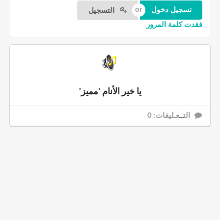
التسجيل
فقدت كلمة المرور
يا خير الأنام 'مميز'
التــعـليقات: 0