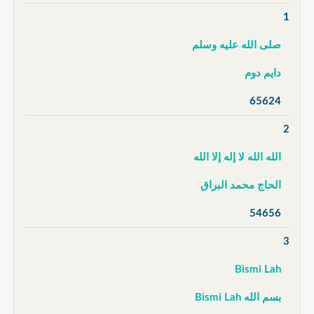
1
صلى الله عليه وسلم
دايم دوم
65624
2
الله الله لا إله إلا الله
الحاج محمد البراق
54656
3
Bismi Lah
بسم الله Bismi Lah