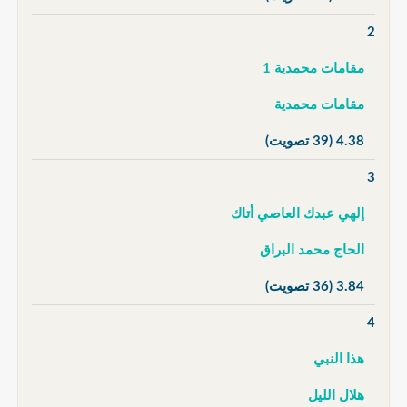
2
مقامات محمدية 1
مقامات محمدية
4.38
(39 تصويت)
3
إلهي عبدك العاصي أتاك
الحاج محمد البراق
3.84
(36 تصويت)
4
هذا النبي
هلال الليل