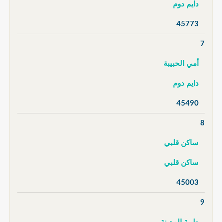
دايم دوم
45773
7
أمي الحبيبة
دايم دوم
45490
8
ساكن قلبي
ساكن قلبي
45003
9