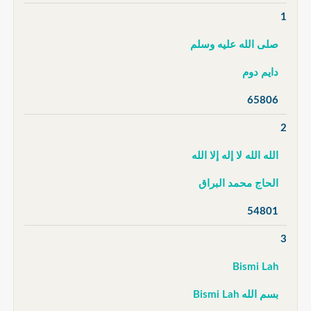
1
صلى الله عليه وسلم
دايم دوم
65806
2
الله الله لا إله إلا الله
الحاج محمد البراق
54801
3
Bismi Lah
بسم الله Bismi Lah