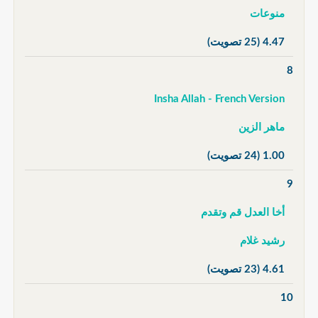
منوعات
4.47
(25 تصويت)
8
Insha Allah - French Version
ماهر الزين
1.00
(24 تصويت)
9
أخا العدل قم وتقدم
رشيد غلام
4.61
(23 تصويت)
10