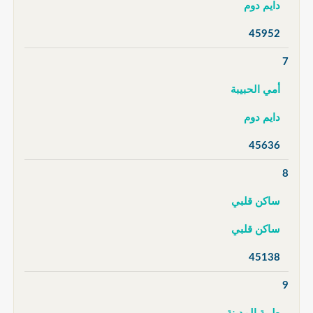
دايم دوم
45952
7
أمي الحبيبة
دايم دوم
45636
8
ساكن قلبي
ساكن قلبي
45138
9