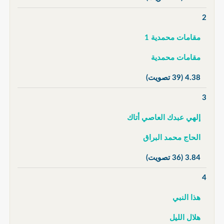
2
مقامات محمدية 1
مقامات محمدية
4.38
(39 تصويت)
3
إلهي عبدك العاصي أتاك
الحاج محمد البراق
3.84
(36 تصويت)
4
هذا النبي
هلال الليل