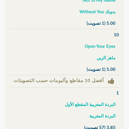
Not In My Name
بدونك Without You
5.00
(1 تصويت)
10
Open Your Eyes
ماهر الزين
5.00
(1 تصويت)
أفضل 10 مقاطع وألبومات حسب التصويتات
1
البردة المغربية المقطع الأول
البردة المغربية
3.85
(57 تصويت)