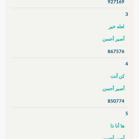
927169
3
لعله خير
أصير أحسن
867576
4
كن أنت
أصير أحسن
850774
5
ها أنا ذا
أصير أحسن