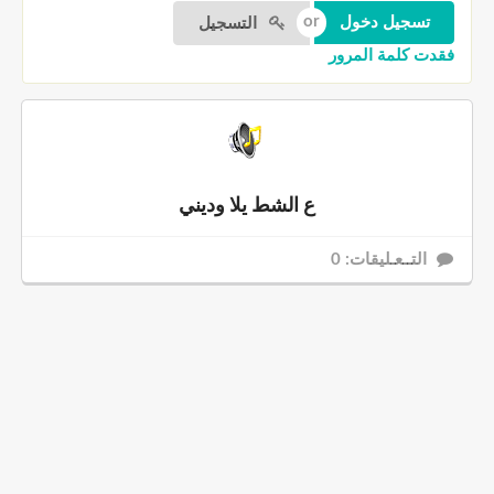
التسجيل
فقدت كلمة المرور
ع الشط يلا وديني
التــعـليقات: 0