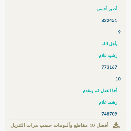
أصير أحسن
822451
9
يأهل الله
رشيد غلام
773167
10
أخا العدل قم وتقدم
رشيد غلام
748709
أفضل 10 مقاطع وألبومات حسب مرات التنزيل