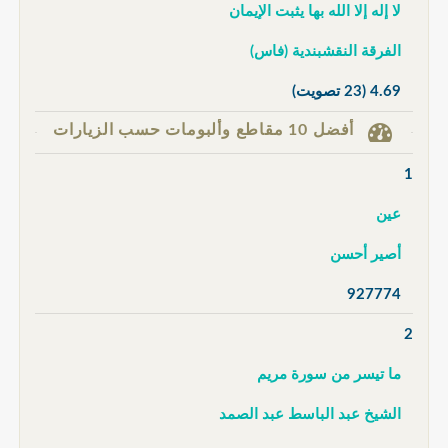
لا إله إلا الله بها يثبت الإيمان
الفرقة النقشبندية (فاس)
4.69
(23 تصويت)
أفضل 10 مقاطع وألبومات حسب الزيارات
1
عين
أصير أحسن
927774
2
ما تيسر من سورة مريم
الشيخ عبد الباسط عبد الصمد