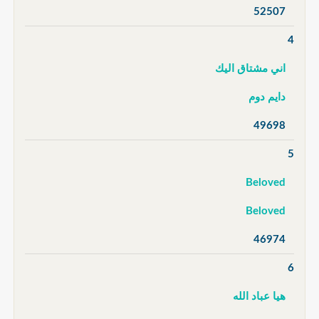
52507
4
اني مشتاق اليك
دايم دوم
49698
5
Beloved
Beloved
46974
6
هيا عباد الله