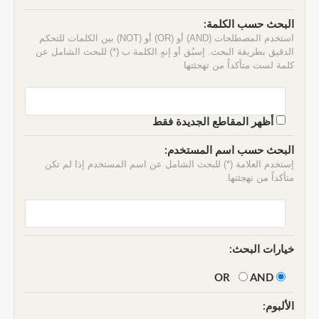
البحث حسب الكلمة:
استخدم المصطلحات (AND) أو (OR) أو (NOT) بين الكلمات للتحكم
الدقيق بطريقة البحث. إسبُق أو إنهٍ الكلمة ب (*) للبحث الشامل عن
كلمة لست متأكداً من تهجئتها
أظهر المقاطع الجديدة فقط
البحث حسب اسم المستخدم:
إستخدم العلامة (*) للبحث الشامل عن اسم المستخدم إذا لم تكن
متأكداً من تهجئتها.
خيارات البحث:
AND
OR
الألبوم: