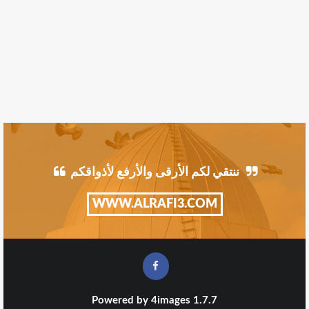
ننتقي لكم الأرقى والأرفع لأذواقكم
WWW.ALRAFI3.COM
Powered by
4images
1.7.7