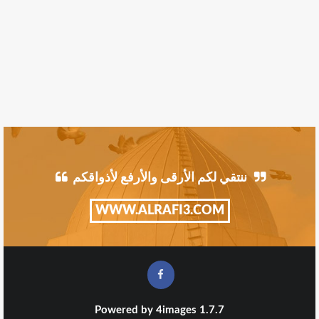
ننتقي لكم الأرقى والأرفع لأذواقكم
WWW.ALRAFI3.COM
Powered by
4images
1.7.7