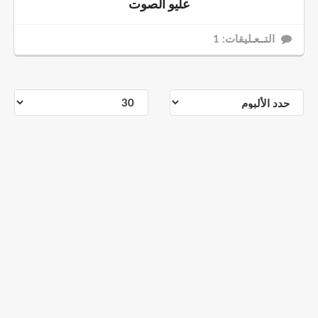
عليو الصوت
التــعـليقات: 1