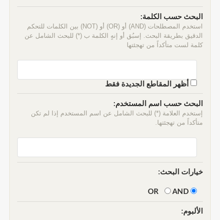
البحث حسب الكلمة:
استخدم المصطلحات (AND) أو (OR) أو (NOT) بين الكلمات للتحكم
الدقيق بطريقة البحث. إسبُق أو إنهٍ الكلمة ب (*) للبحث الشامل عن
كلمة لست متأكداً من تهجئتها
أظهر المقاطع الجديدة فقط
البحث حسب اسم المستخدم:
إستخدم العلامة (*) للبحث الشامل عن اسم المستخدم إذا لم تكن
متأكداً من تهجئتها.
خيارات البحث:
AND
OR
الألبوم: