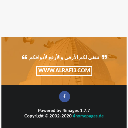
ننتقي لكم الأرقى والأرفع لأذواقكم
WWW.ALRAFI3.COM
Powered by
4images
1.7.7
Copyright © 2002-2020
4homepages.de