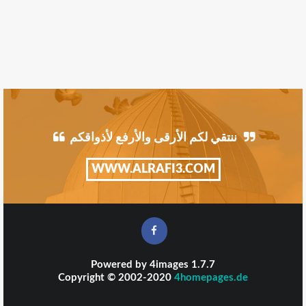
ننتقي لكم الأرقى والأرفع لأذواقكم
WWW.ALRAFI3.COM
Powered by
4images
1.7.7
Copyright © 2002-2020
4homepages.de