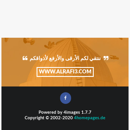
ننتقي لكم الأرقى والأرفع لأذواقكم
WWW.ALRAFI3.COM
Powered by
4images
1.7.7
Copyright © 2002-2020
4homepages.de