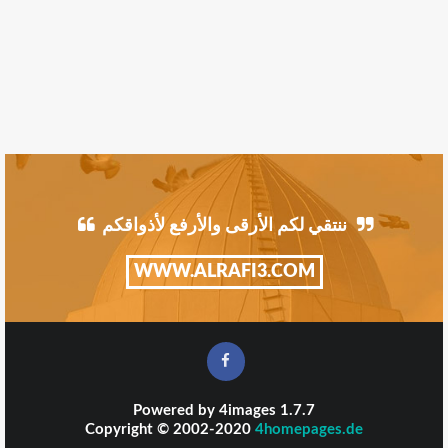
ننتقي لكم الأرقى والأرفع لأذواقكم
WWW.ALRAFI3.COM
Powered by
4images
1.7.7
Copyright © 2002-2020
4homepages.de