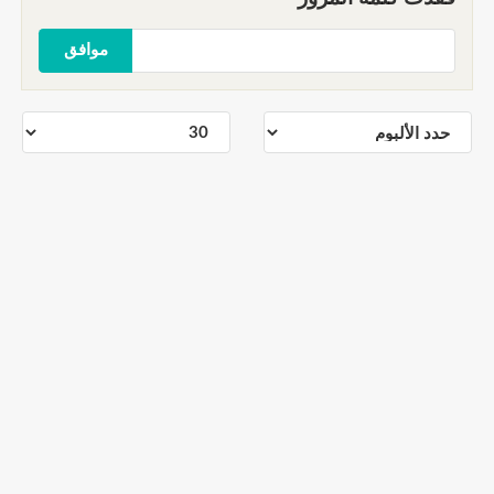
موافق