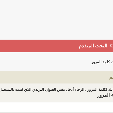
البحث المتقدم
 كلمة المرور
م
ك لكلمة المرور , الرجاء أدخل نفس العنوان البريدي الذي قمت بالتسجيل ب
 المرور