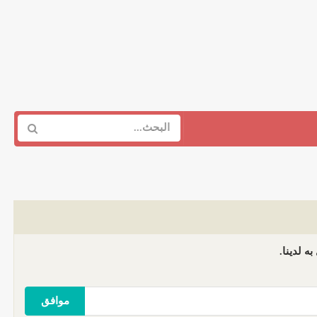
ه لدينا.
موافق