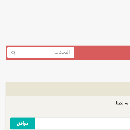
ه لدينا.
موافق