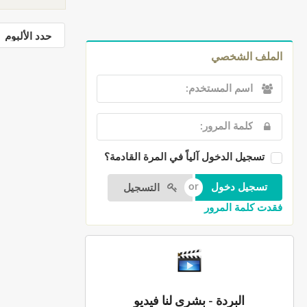
الملف الشخصي
تسجيل الدخول آلياً في المرة القادمة؟
التسجيل
فقدت كلمة المرور
البردة - بشرى لنا فيديو