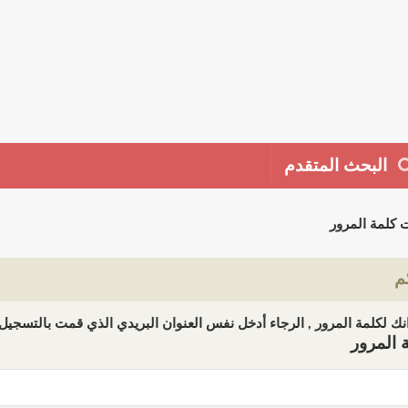
البحث المتقدم
 كلمة المرور
م
ك لكلمة المرور , الرجاء أدخل نفس العنوان البريدي الذي قمت بالتسجيل ب
 المرور