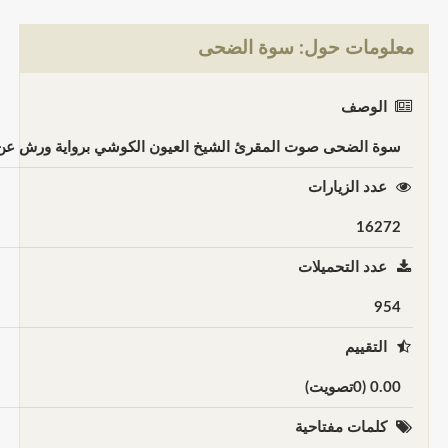
معلومات حول: سوة الضحى
الوصف
سوة الضحى صوت المقرئ الشيخ العيون الكوشي برواية ورش عن نافع
عدد الزيارات
16272
عدد التحميلات
954
التقييم
0.00 (0تصويت)
كلمات مفتاحية