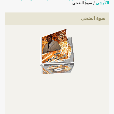
كوشي
/ سوة الضحى
سوة الضحى