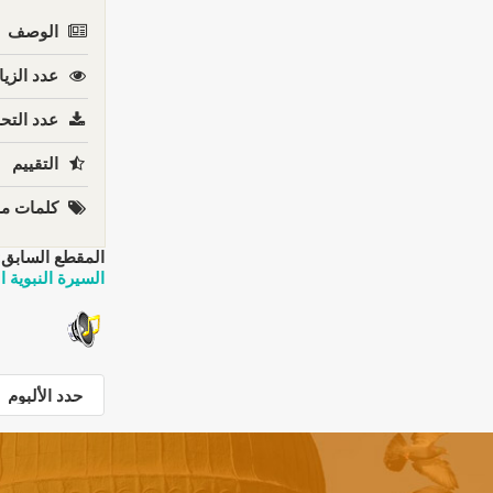
الوصف
عدد الزيا
عدد التحم
التقييم
كلمات مف
المقطع السابق:
السيرة النبوية 