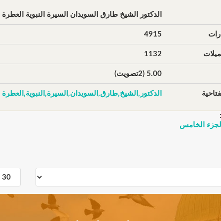
الدكتور الشيخ طارق السويدان السيرة النبوية العطرة
رات
4915
يلات
1132
5.00 (2تصويت)
تاحية
الدكتور,الشيخ,طارق,السويدان,السيرة,النبوية,العطرة
الجزء الخامس