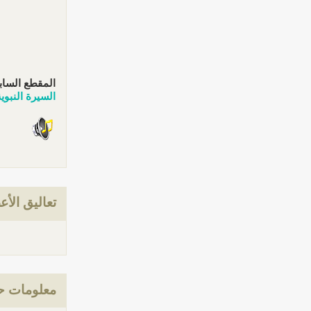
المقطع الساب
السيرة النبو
تعاليق الأع
معلومات حو