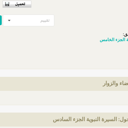
تقييم
ق:
ية الجزء الخامس
ضاء والزوار
ل: السيرة النبوية الجزء السادس