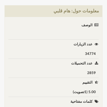
معلومات حول: هام قلبي
الوصف
عدد الزيارات
34774
عدد التحميلات
2859
التقييم
5.00 (1تصويت)
كلمات مفتاحية