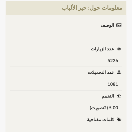
معلومات حول: حير الألباب
الوصف
عدد الزيارات
5226
عدد التحميلات
1081
التقييم
5.00 (2تصويت)
كلمات مفتاحية