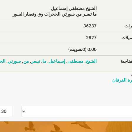
الشيخ مصطفى إسماعيل
ما تيسر من سورتي الحجرات وق وقصار السور
رات
36237
يلات
2827
0.00 (0تصويت)
تاحية
الشيخ
,
مصطفى
,
إسماعيل
,
ما
,
تيسر
,
من
,
سورتي
,
الح
ة الفرقان