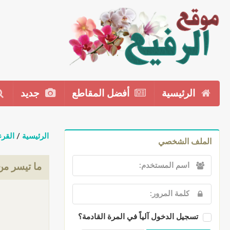
الرئيسية
أفضل المقاطع
جديد
الرئيسية
/
القرء
الملف الشخصي
ما تيسر م
تسجيل الدخول آلياً في المرة القادمة؟