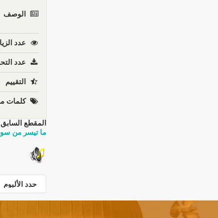
الوصف
عدد الزيا
عدد التحم
التقييم
كلمات مف
المقطع السابق:
ما تيسر من سور