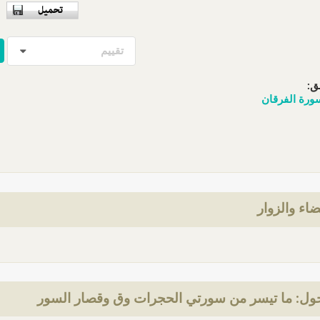
تقييم
ق:
ورة الفرقان
ضاء والزوار
ول: ما تيسر من سورتي الحجرات وق وقصار السور