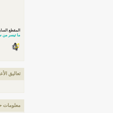
المقطع الساب
ما تيسر من س
تعاليق الأع
معلومات ح