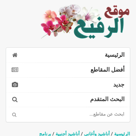
الرئيسية
أفضل المقاطع
جديد
البحث المتقدم
الرئيسية
/
أناشيد وأغاني
/
أناشيد أجنبية
/
برنامج