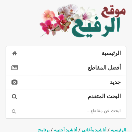
الرئيسية
أفضل المقاطع
جديد
البحث المتقدم
الرئيسية
/
أناشيد وأغاني
/
أناشيد أجنبية
/
برنامج