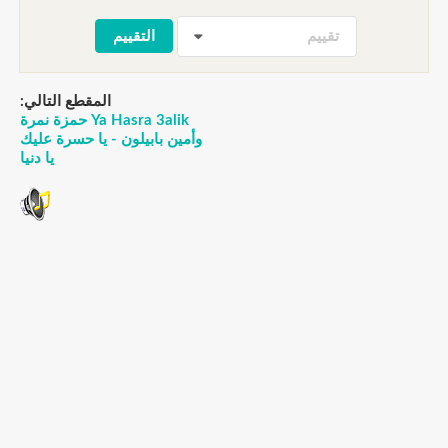
تقييم
المقطع التالي:
Ya Hasra 3alik حمزة نمرة
وأمين بابيلون - يا حسرة عليك
يا دنيا