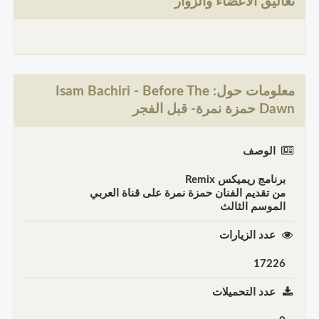
تعاليق الأعضاء والزوار
معلومات حول: Isam Bachiri - Before The
Dawn حمزة نمرة- قبل الفجر
الوصف
برنامج ريميكس Remix
من تقديم الفنان حمزة نمرة على قناة العربي
الموسم الثالث
عدد الزيارات
17226
عدد التحميلات