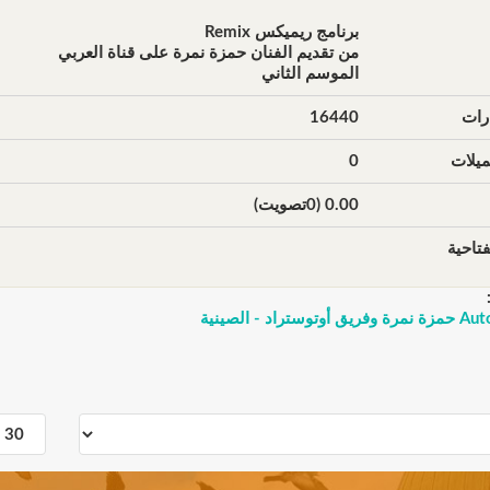
برنامج ريميكس Remix
من تقديم الفنان حمزة نمرة على قناة العربي
الموسم الثاني
رات
16440
يلات
0
0.00 (0تصويت)
تاحية
اد - الصينية