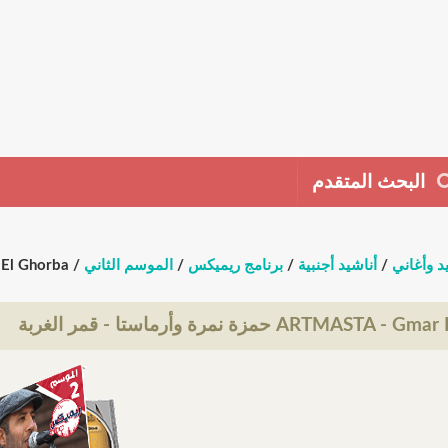
البحث المتقدم
د وأغاني
/
أناشيد أجنبية
/
برنامج ريميكس
/
الموسم الثاني
/ ARTMASTA - Gmar El Ghorba حمزة نمرة وأرماستا - قمر الغربة
ARTMAS حمزة نمرة وأرماستا - قمر الغربة