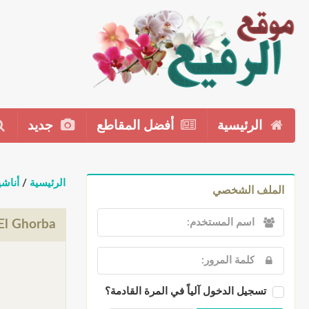
الرئيسية
أفضل المقاطع
جديد
الرئيسية
/
أناشي
الملف الشخصي
TA - Gmar El Ghorba
تسجيل الدخول آلياً في المرة القادمة؟