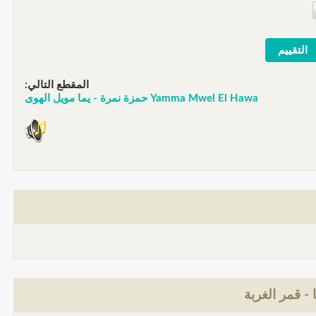
المقطع التالي:
Yamma Mwel El Hawa حمزة نمرة - يما مويل الهوى