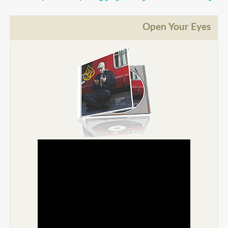
Open Your Eyes