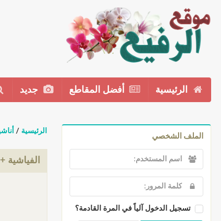
الرئيسية
أفضل المقاطع
جديد
الرئيسية
/
أناشي
الملف الشخصي
الفياشية + ت
تسجيل الدخول آلياً في المرة القادمة؟