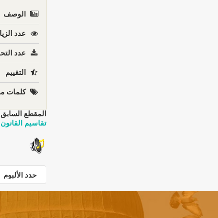
الوصف
عدد الزيا
عدد التحم
التقييم
كلمات مف
المقطع السابق:
تقاسيم القانون 