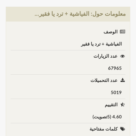
معلومات حول: الفياشية + ترد يا فقير...
الوصف
الفياشية + ترد يا فقير
عدد الزيارات
67965
عدد التحميلات
5019
التقييم
4.60 (5تصويت)
كلمات مفتاحية