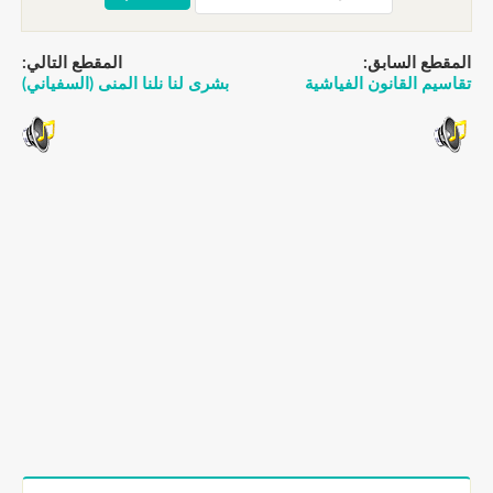
المقطع السابق:
المقطع التالي:
تقاسيم القانون الفياشية
بشرى لنا نلنا المنى (السفياني)