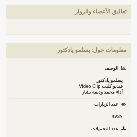
تعاليق الأعضاء والزوار
معلومات حول: يسلمو يادكتور
الوصف
يسلمو يادكتور
فيديو كليب Video Clip
أداء محمد وديمة بشار
عدد الزيارات
4939
عدد التحميلات