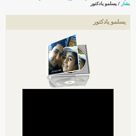
بشار
/ يسلمو يادكتور
يسلمو يادكتور