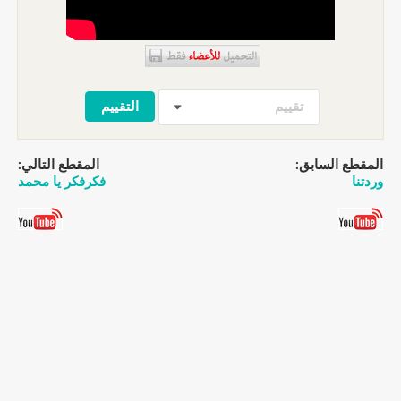
تقييم
المقطع السابق:
المقطع التالي:
وردتنا
فكرفكر يا محمد