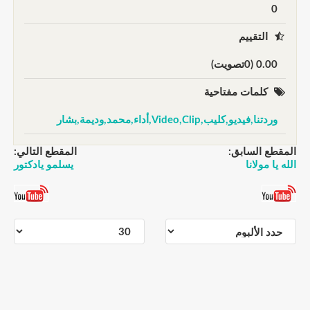
0
التقييم
0.00 (0تصويت)
كلمات مفتاحية
وردتنا,فيديو,كليب,Video,Clip,أداء,محمد,وديمة,بشار
المقطع السابق:
المقطع التالي:
الله يا مولانا
يسلمو يادكتور