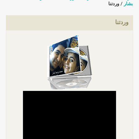
بشار
/ وردتنا
وردتنا