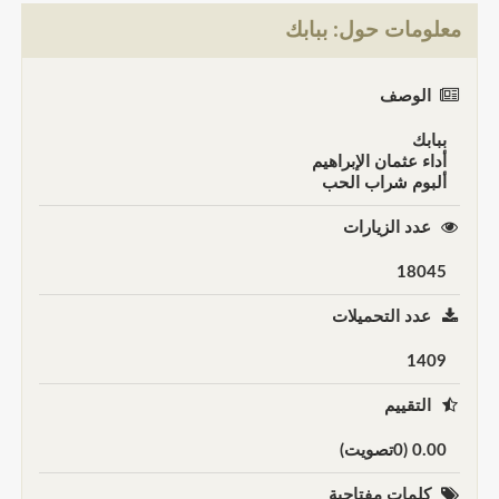
معلومات حول: ببابك
الوصف
ببابك
أداء عثمان الإبراهيم
ألبوم شراب الحب
عدد الزيارات
18045
عدد التحميلات
1409
التقييم
0.00 (0تصويت)
كلمات مفتاحية