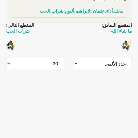
ببابك,أداء,عثمان,الإبراهيم,ألبوم,شراب,الحب
المقطع السابق:
المقطع التالي:
ما شاء الله
شراب الحب