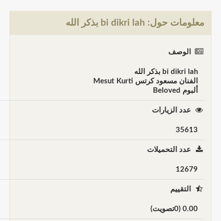
لومات حول: bi dikri lah بذكر الله
الوصف
bi dikri lah بذكر الله
الفنان مسعود كرتس Mesut Kurti
ألبوم Beloved
عدد الزيارات
35613
عدد التحميلات
12679
التقييم
0.00 (0تصويت)