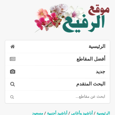
لرئيسية
فضل المقاطع
ديد
لبحث المتقدم
ئيسية
/
أناشيد وأغاني
/
أناشيد أجنبية
/
مسعود