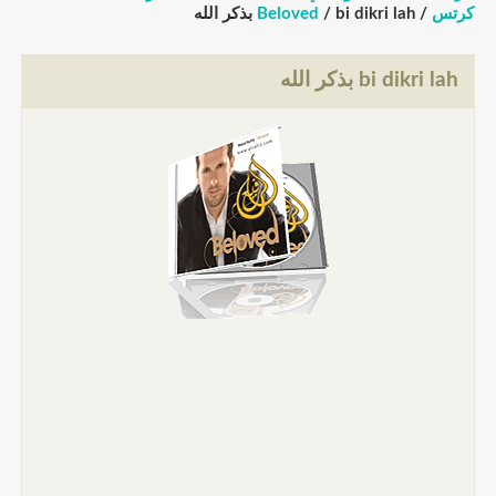
تس
/
/ bi dikri lah بذكر الله
Beloved
bi dikri l بذكر الله