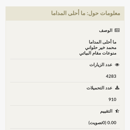
معلومات حول: ما أحلى المداما
الوصف
ما أحلى المداما
محمد خير حلواني
منوعات مقام البياتي
عدد الزيارات
4283
عدد التحميلات
910
التقييم
0.00 (0تصويت)