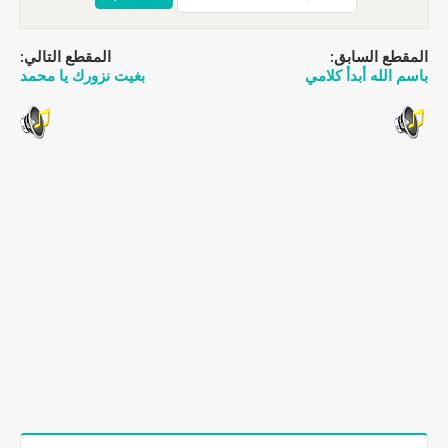
مقطع السابق:
المقطع التالي:
سم الله أبدأ كلامي
بغيت نزورك يا محمد