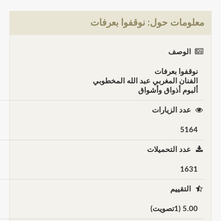
معلومات حول: نوقفوا بعرفات
الوصف
نوقفوا بعرفات
الفنان المغربي عبد الله المخطوبي
ألبوم أذواق وأشواق
عدد الزيارات
5164
عدد التحميلات
1631
التقييم
5.00 (1تصويت)