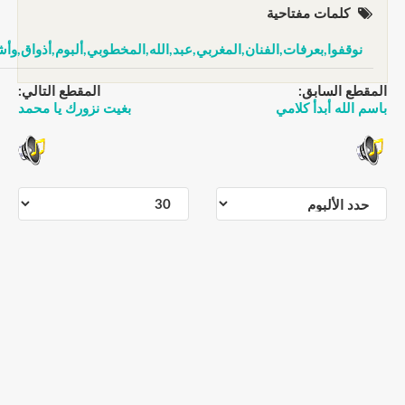
كلمات مفتاحية
نوقفوا,بعرفات,الفنان,المغربي,عبد,الله,المخطوبي,ألبوم,أذواق,وأشواق
مقطع السابق:
المقطع التالي:
سم الله أبدأ كلامي
بغيت نزورك يا محمد