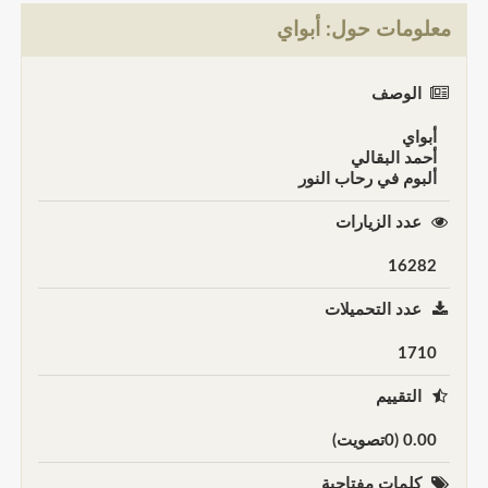
معلومات حول: أبواي
الوصف
أبواي
أحمد البقالي
ألبوم في رحاب النور
عدد الزيارات
16282
عدد التحميلات
1710
التقييم
0.00 (0تصويت)
كلمات مفتاحية