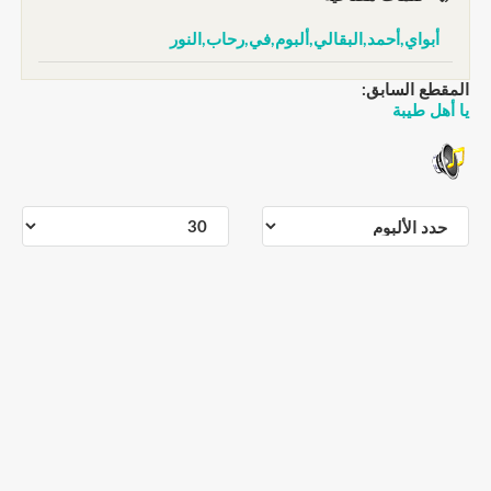
أبواي,أحمد,البقالي,ألبوم,في,رحاب,النور
المقطع السابق:
يا أهل طيبة