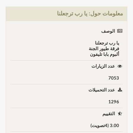
معلومات حول: يا رب ترجعلنا
الوصف
يا رب ترجعلنا
فرقة طيور الجنة
ألبوم بابا تليفون
عدد الزيارات
7053
عدد التحميلات
1296
التقييم
3.00 (4تصويت)