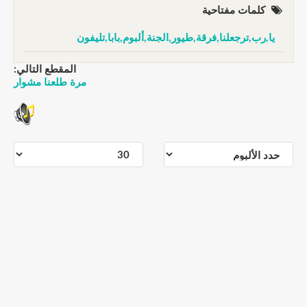
كلمات مفتاحية
يا,رب,ترجعلنا,فرقة,طيور,الجنة,ألبوم,بابا,تليفون
المقطع التالي:
مرة طلعنا مشوار