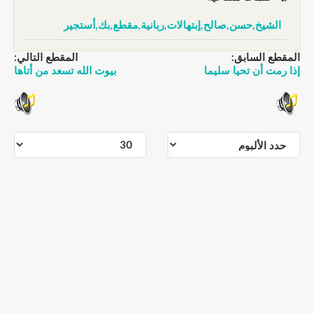
الشيخ,حسن,صالح,إبتهالات,ربانية,مقطع,بك,أستجير
المقطع السابق:
المقطع التالي:
إذا رمت أن تحيا سليما
بيوت الله تسعد من أتاها