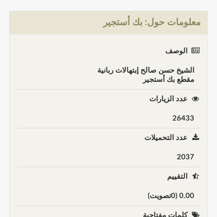
معلومات حول: بك أستجير
الوصف
الشيخ حسن صالح إبتهالات ربانية
مقطع بك أستجير
عدد الزيارات
26433
عدد التحميلات
2037
التقييم
0.00 (0تصويت)
كلمات مفتاحية