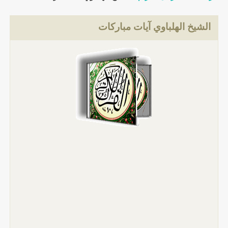
الشيخ الهلباوي آيات مباركات