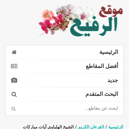
الرئيسية
أفضل المقاطع
جديد
البحث المتقدم
الرئيسية
/
القرءان الكريم
/ الشيخ الهلباوي آيات مباركات