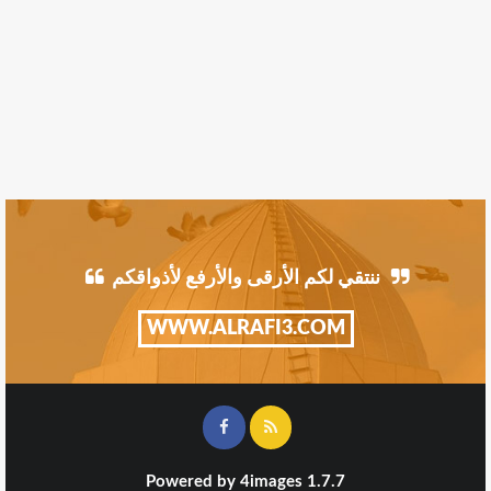
ننتقي لكم الأرقى والأرفع لأذواقكم
WWW.ALRAFI3.COM
Powered by
4images
1.7.7