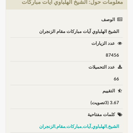
معلومات حول: الشيخ الهلباوي آيات مباركات
الوصف
الشيخ الهلباوي آيات مباركات مقام الزنجران
عدد الزيارات
87456
عدد التحميلات
66
التقييم
3.67 (3تصويت)
كلمات مفتاحية
الشيخ,الهلباوي,آيات,مباركات,مقام,الزنجران