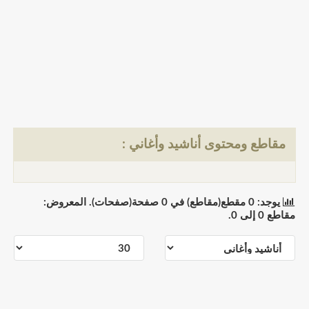
مقاطع ومحتوى أناشيد وأغاني :
يوجد: 0 مقطع(مقاطع) في 0 صفحة(صفحات). المعروض:
مقاطع 0 إلى 0.