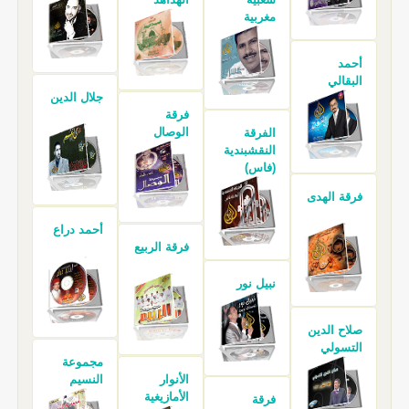
مغربية
أحمد
البقالي
جلال الدين
فرقة
الوصال
الفرقة
النقشبندية
(فاس)
فرقة الهدى
أحمد دراع
فرقة الربيع
نبيل نور
صلاح الدين
التسولي
مجموعة
الأنوار
النسيم
الأمازيغية
فرقة