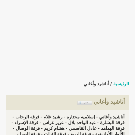
الرئيسية
/ أناشيد وأغاني
أناشيد وأغاني
أناشيد وأغاني - إسلامية مختارة - رشيد غلام - فرقة الرحاب -
فرقة البشارة - عبد الواحد بلال - عزيز غراس - فرقة الإسراء -
فرقة الهداهد - عادل القاسمي - هشام كريم - فرقة الوصال -
الأنوار الأمازيغية - فرقة الربيع - فرقة الثرات - فرقة الصبا -