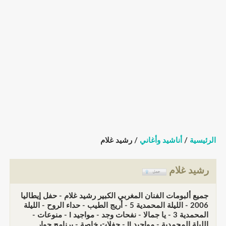
الرئيسية
/
أناشيد وأغاني
/ رشيد غلام
رشيد غلام
جميع ألبومات الفنان المغربي الكبير رشيد غلام - حفل إيطاليا
2006 - الليلة المحمدية 5 - أريج الطيب - حداء الروح - الليلة
المحمدية 3 - يا جمالا - نفحات وجد - مواجيد I - منوعات -
الليلة المحمدية - مواجيد II - حفلات خاصة - برنامج حوار