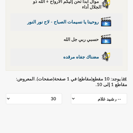
موال أبدا تحن إليكم الأرواح + الله ذو
الجلال أداء
روحينا يا نسيمات الصباح - لاح نور النور
حسبي ربي جل الله
مضناك جفاه مرقده
يوجد: 10 مقطع(مقاطع) في 1 صفحة(صفحات). المعروض:
مقاطع 1 إلى 10.