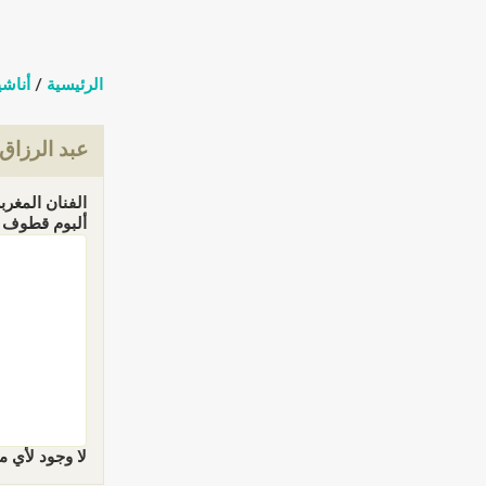
الرئيسية
/
أناشي
عبد الرزاق
الفنان المغرب
ألبوم قطوف مز
لا وجود لأي م