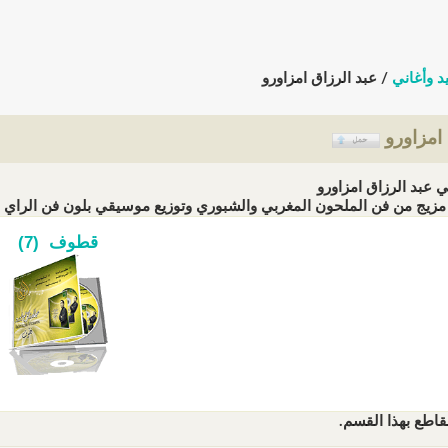
د وأغاني
/ عبد الرزاق امزاورو
 امزاورو
ي عبد الرزاق امزاورو
يج من فن الملحون المغربي والشبوري وتوزيع موسيقي بلون فن الراي (الزيارات
قطوف (7)
قاطع بهذا القسم.