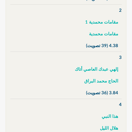
2
مقامات محمدية 1
مقامات محمدية
4.38
(39 تصويت)
3
إلهي عبدك العاصي أتاك
الحاج محمد البراق
3.84
(36 تصويت)
4
هذا النبي
هلال الليل