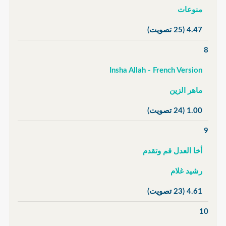
منوعات
4.47
(25 تصويت)
8
Insha Allah - French Version
ماهر الزين
1.00
(24 تصويت)
9
أخا العدل قم وتقدم
رشيد غلام
4.61
(23 تصويت)
10