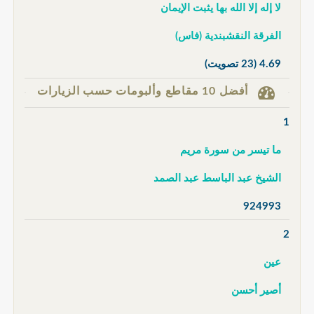
لا إله إلا الله بها يثبت الإيمان
الفرقة النقشبندية (فاس)
4.69
(23 تصويت)
أفضل 10 مقاطع وألبومات حسب الزيارات
1
ما تيسر من سورة مريم
الشيخ عبد الباسط عبد الصمد
924993
2
عين
أصير أحسن