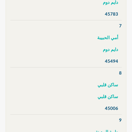
دايم دوم
45783
7
أمي الحبيبة
دايم دوم
45494
8
ساكن قلبي
ساكن قلبي
45006
9