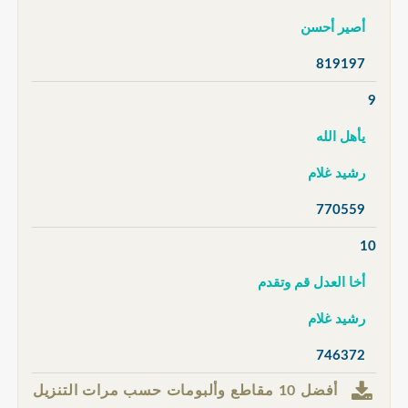
أصير أحسن
819197
9
يأهل الله
رشيد غلام
770559
10
أخا العدل قم وتقدم
رشيد غلام
746372
أفضل 10 مقاطع وألبومات حسب مرات التنزيل