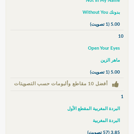
Not In My Name
بدونك Without You
5.00
(1 تصويت)
10
Open Your Eyes
ماهر الزين
5.00
(1 تصويت)
أفضل 10 مقاطع وألبومات حسب التصويتات
1
البردة المغربية المقطع الأول
البردة المغربية
3.85
(57 تصويت)