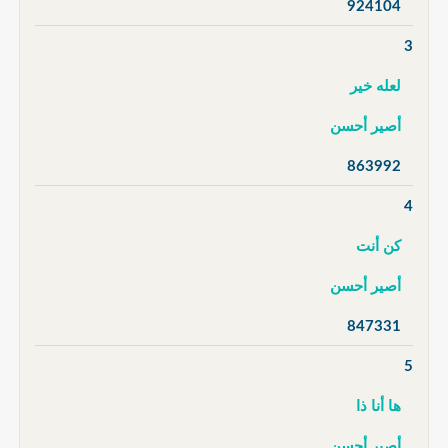
924104
3
لعله خير
أصير أحسن
863992
4
كن أنت
أصير أحسن
847331
5
ها أنا ذا
أصير أحسن