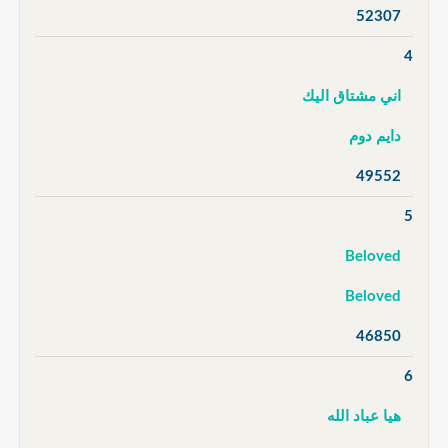
52307
4
اني مشتاق اليك
دايم دوم
49552
5
Beloved
Beloved
46850
6
هيا عباد الله