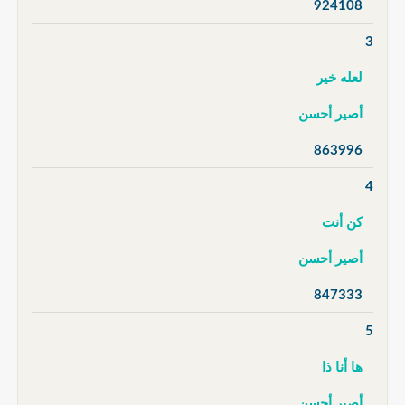
924108
3
لعله خير
أصير أحسن
863996
4
كن أنت
أصير أحسن
847333
5
ها أنا ذا
أصير أحسن