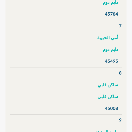
دايم دوم
45784
7
أمي الحبيبة
دايم دوم
45495
8
ساكن قلبي
ساكن قلبي
45008
9