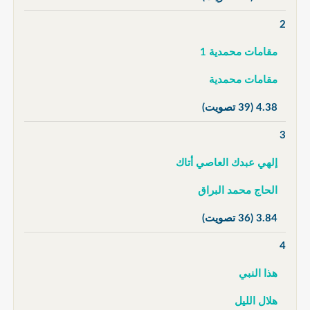
2
مقامات محمدية 1
مقامات محمدية
4.38
(39 تصويت)
3
إلهي عبدك العاصي أتاك
الحاج محمد البراق
3.84
(36 تصويت)
4
هذا النبي
هلال الليل