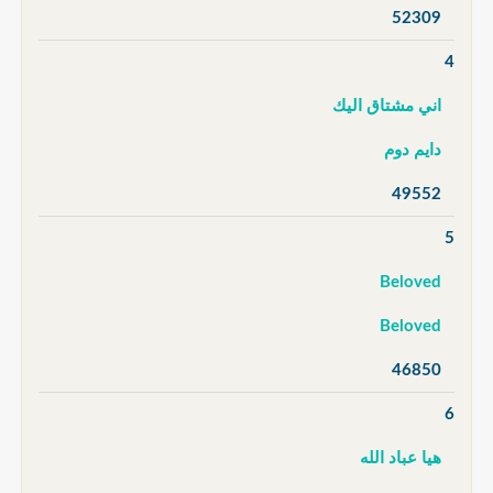
52309
4
اني مشتاق اليك
دايم دوم
49552
5
Beloved
Beloved
46850
6
هيا عباد الله