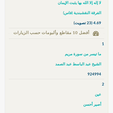
لا إله إلا الله بها يثبت الإيمان
الفرقة النقشبندية (فاس)
4.69
(23 تصويت)
أفضل 10 مقاطع وألبومات حسب الزيارات
1
ما تيسر من سورة مريم
الشيخ عبد الباسط عبد الصمد
924994
2
عين
أصير أحسن