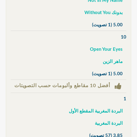
Not In My Name
بدونك Without You
5.00
(1 تصويت)
10
Open Your Eyes
ماهر الزين
5.00
(1 تصويت)
أفضل 10 مقاطع وألبومات حسب التصويتات
1
البردة المغربية المقطع الأول
البردة المغربية
3.85
(57 تصويت)