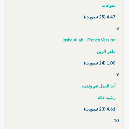
منوعات
4.47
(25 تصويت)
8
Insha Allah - French Version
ماهر الزين
1.00
(24 تصويت)
9
أخا العدل قم وتقدم
رشيد غلام
4.61
(23 تصويت)
10