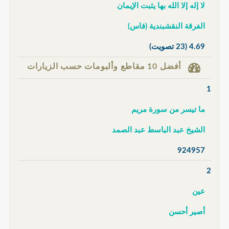
لا إله إلا الله بها يثبت الإيمان
الفرقة النقشبندية (فاس)
4.69
(23 تصويت)
أفضل 10 مقاطع وألبومات حسب الزيارات
1
ما تيسر من سورة مريم
الشيخ عبد الباسط عبد الصمد
924957
2
عين
أصير أحسن