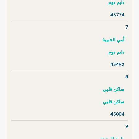
دايم دوم
45774
7
أمي الحبيبة
دايم دوم
45492
8
ساكن قلبي
ساكن قلبي
45004
9