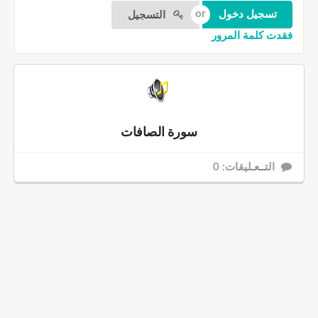
التسجيل
فقدت كلمة المرور
سورة الصافات
التــعـليقات: 0