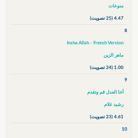
منوعات
4.47
(25 تصويت)
8
Insha Allah - French Version
ماهر الزين
1.00
(24 تصويت)
9
أخا العدل قم وتقدم
رشيد غلام
4.61
(23 تصويت)
10