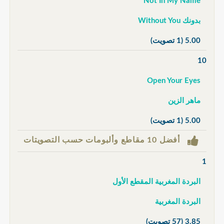
Not In My Name
بدونك Without You
5.00
(1 تصويت)
10
Open Your Eyes
ماهر الزين
5.00
(1 تصويت)
أفضل 10 مقاطع وألبومات حسب التصويتات
1
البردة المغربية المقطع الأول
البردة المغربية
3.85
(57 تصويت)