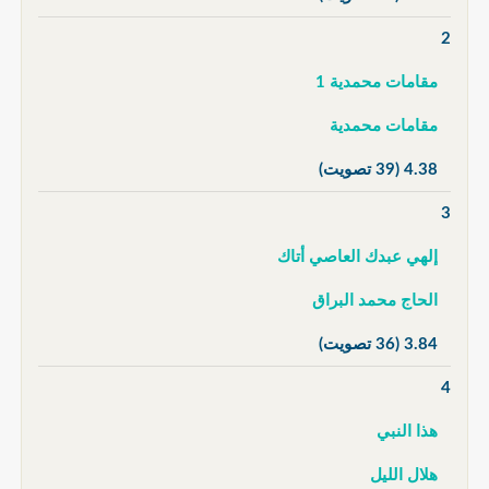
2
مقامات محمدية 1
مقامات محمدية
4.38
(39 تصويت)
3
إلهي عبدك العاصي أتاك
الحاج محمد البراق
3.84
(36 تصويت)
4
هذا النبي
هلال الليل