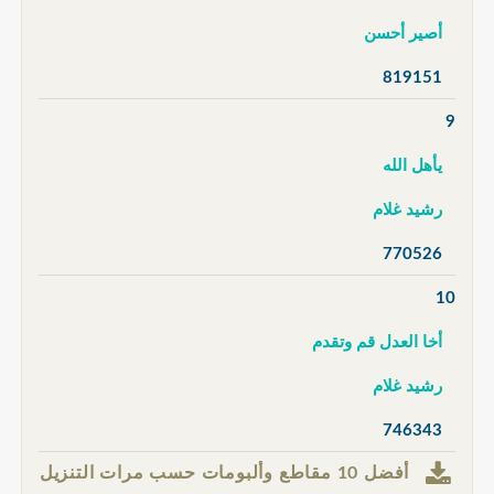
أصير أحسن
819151
9
يأهل الله
رشيد غلام
770526
10
أخا العدل قم وتقدم
رشيد غلام
746343
أفضل 10 مقاطع وألبومات حسب مرات التنزيل