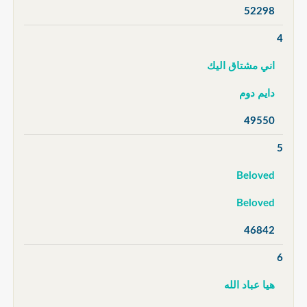
52298
4
اني مشتاق اليك
دايم دوم
49550
5
Beloved
Beloved
46842
6
هيا عباد الله