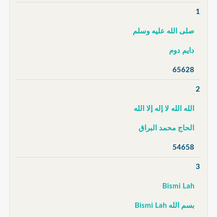
1
صلى الله عليه وسلم
دايم دوم
65628
2
الله الله لا إله إلا الله
الحاج محمد البراق
54658
3
Bismi Lah
بسم الله Bismi Lah