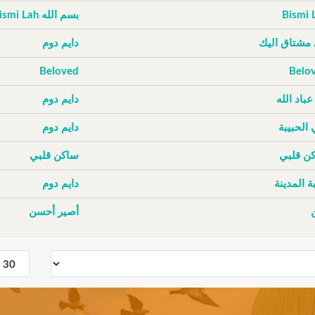
Bismi 
بسم الله Bismi Lah
 مشتاق اليك
دايم دوم
Beloved
Belo
عباد الله
دايم دوم
 الحبيبة
دايم دوم
ن قلبي
ساكن قلبي
ة المدينة
دايم دوم
أصير أحسن