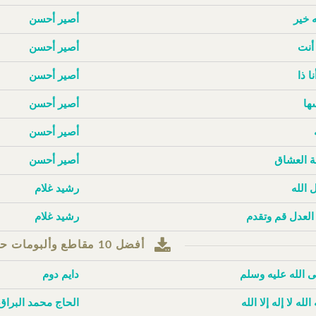
ه خير
أصير أحسن
أنت
أصير أحسن
نا ذا
أصير أحسن
ها
أصير أحسن
أصير أحسن
 العشاق
أصير أحسن
 الله
رشيد غلام
 العدل قم وتقدم
رشيد غلام
أفضل 10 مقاطع وألبومات حسب مرات التنزيل
 الله عليه وسلم
دايم دوم
 الله لا إله إلا الله
الحاج محمد البراق