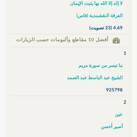
لا إله إلا الله بها يثبت الإيمان
الفرقة النقشبندية (فاس)
4.69
(23 تصويت)
أفضل 10 مقاطع وألبومات حسب الزيارات
1
ما تيسر من سورة مريم
الشيخ عبد الباسط عبد الصمد
925798
2
عين
أصير أحسن