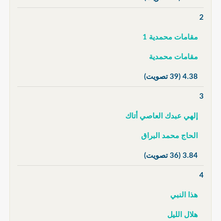
2
مقامات محمدية 1
مقامات محمدية
4.38
(39 تصويت)
3
إلهي عبدك العاصي أتاك
الحاج محمد البراق
3.84
(36 تصويت)
4
هذا النبي
هلال الليل