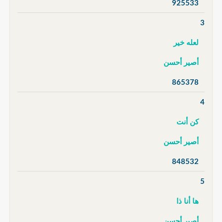
925533
3
لعله خير
أصير أحسن
865378
4
كن أنت
أصير أحسن
848532
5
ها أنا ذا
أصير أحسن