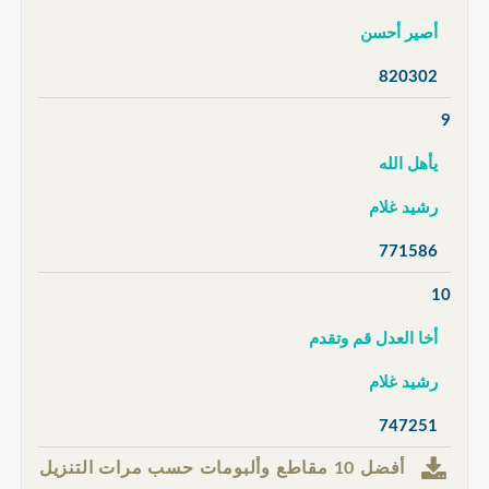
أصير أحسن
820302
9
يأهل الله
رشيد غلام
771586
10
أخا العدل قم وتقدم
رشيد غلام
747251
أفضل 10 مقاطع وألبومات حسب مرات التنزيل