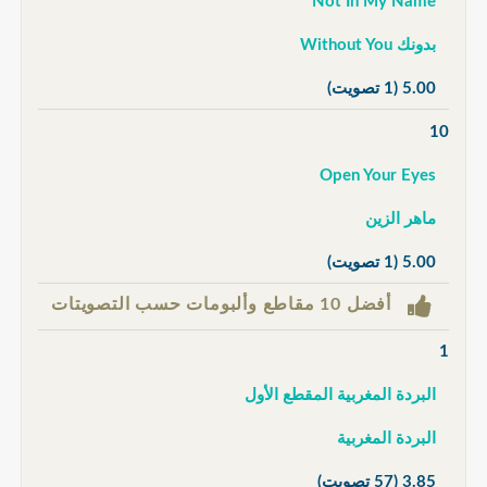
Not In My Name
بدونك Without You
5.00
(1 تصويت)
10
Open Your Eyes
ماهر الزين
5.00
(1 تصويت)
أفضل 10 مقاطع وألبومات حسب التصويتات
1
البردة المغربية المقطع الأول
البردة المغربية
3.85
(57 تصويت)