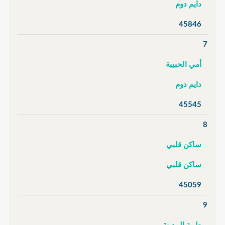
دايم دوم
45846
7
أمي الحبيبة
دايم دوم
45545
8
ساكن قلبي
ساكن قلبي
45059
9