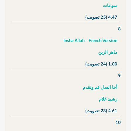
منوعات
4.47
(25 تصويت)
8
Insha Allah - French Version
ماهر الزين
1.00
(24 تصويت)
9
أخا العدل قم وتقدم
رشيد غلام
4.61
(23 تصويت)
10