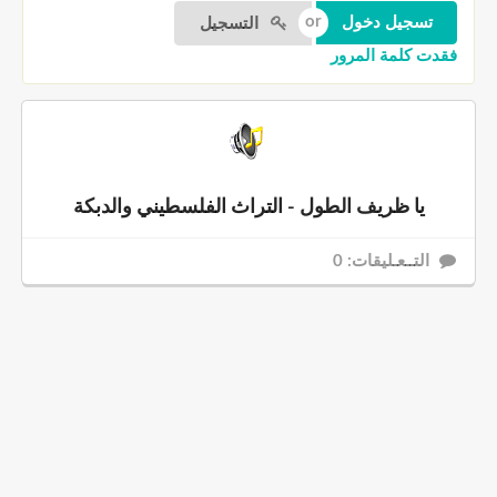
التسجيل
فقدت كلمة المرور
يا ظريف الطول - التراث الفلسطيني والدبكة
التــعـليقات: 0