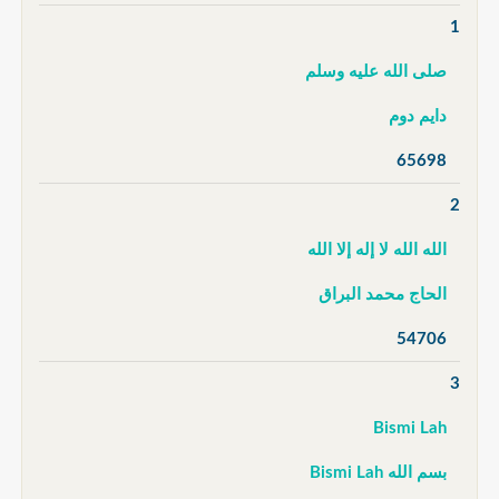
1
صلى الله عليه وسلم
دايم دوم
65698
2
الله الله لا إله إلا الله
الحاج محمد البراق
54706
3
Bismi Lah
بسم الله Bismi Lah