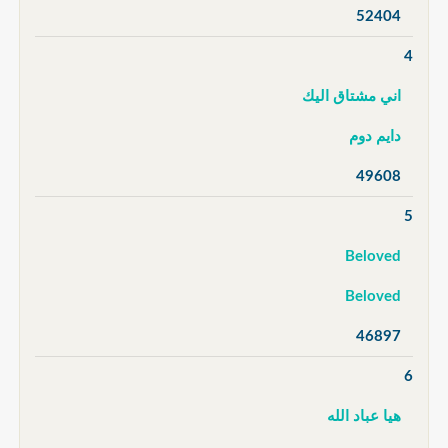
52404
4
اني مشتاق اليك
دايم دوم
49608
5
Beloved
Beloved
46897
6
هيا عباد الله