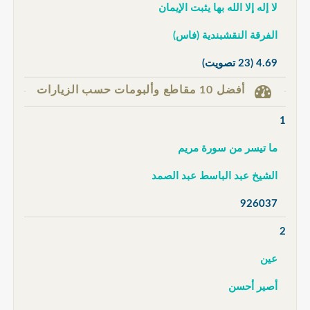
لا إله إلا الله بها يثبت الإيمان
الفرقة النقشبندية (فاس)
4.69
(23 تصويت)
أفضل 10 مقاطع وألبومات حسب الزيارات
1
ما تيسر من سورة مريم
الشيخ عبد الباسط عبد الصمد
926037
2
عين
أصير أحسن