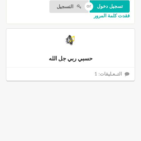
التسجيل
فقدت كلمة المرور
حسبي ربي جل الله
التــعـليقات: 1