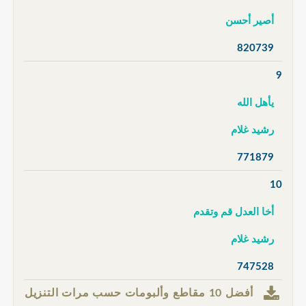
أصير أحسن
820739
9
يأهل الله
رشيد غلام
771879
10
أخا العدل قم وتقدم
رشيد غلام
747528
أفضل 10 مقاطع وألبومات حسب مرات التنزيل