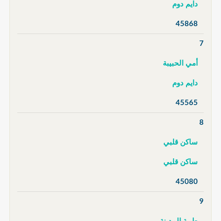
دايم دوم
45868
7
أمي الحبيبة
دايم دوم
45565
8
ساكن قلبي
ساكن قلبي
45080
9