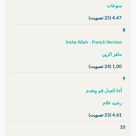
منوعات
4.47
(25 تصويت)
8
Insha Allah - French Version
ماهر الزين
1.00
(24 تصويت)
9
أخا العدل قم وتقدم
رشيد غلام
4.61
(23 تصويت)
10