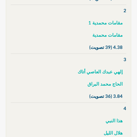
2
مقامات محمدية 1
مقامات محمدية
4.38
(39 تصويت)
3
إلهي عبدك العاصي أتاك
الحاج محمد البراق
3.84
(36 تصويت)
4
هذا النبي
هلال الليل