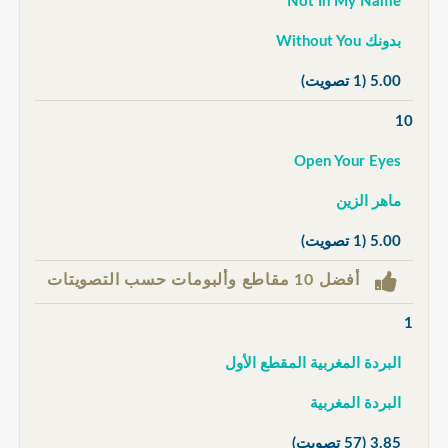
Not In My Name
بدونك Without You
5.00
(1 تصويت)
10
Open Your Eyes
ماهر الزين
5.00
(1 تصويت)
أفضل 10 مقاطع وألبومات حسب التصويتات
1
البردة المغربية المقطع الأول
البردة المغربية
3.85
(57 تصويت)