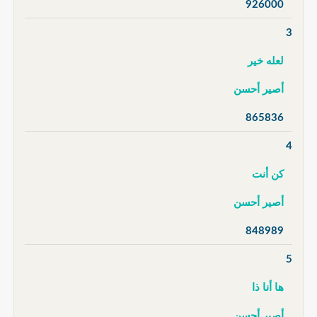
926000
3
لعله خير
أصير أحسن
865836
4
كن أنت
أصير أحسن
848989
5
ها أنا ذا
أصير أحسن