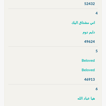
52432
4
اني مشتاق اليك
دايم دوم
49624
5
Beloved
Beloved
46913
6
هيا عباد الله