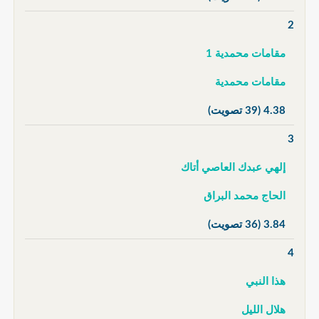
2
مقامات محمدية 1
مقامات محمدية
4.38
(39 تصويت)
3
إلهي عبدك العاصي أتاك
الحاج محمد البراق
3.84
(36 تصويت)
4
هذا النبي
هلال الليل