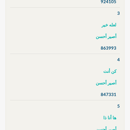
924105
3
لعله خير
أصير أحسن
863993
4
كن أنت
أصير أحسن
847331
5
ها أنا ذا
أصير أحسن