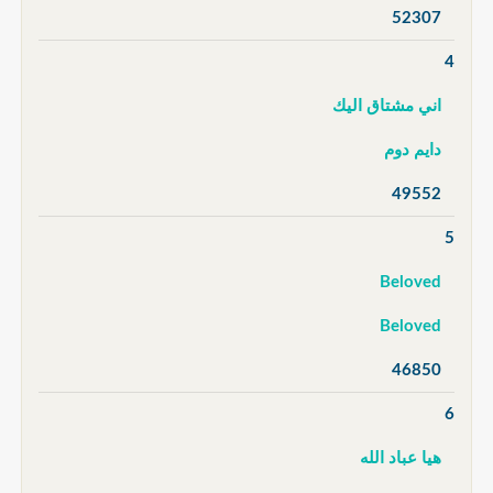
52307
4
اني مشتاق اليك
دايم دوم
49552
5
Beloved
Beloved
46850
6
هيا عباد الله