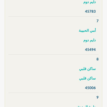
دايم دوم
45783
7
أمي الحبيبة
دايم دوم
45494
8
ساكن قلبي
ساكن قلبي
45006
9