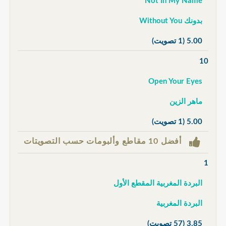
Not In My Name
بدونك Without You
5.00
(1 تصويت)
10
Open Your Eyes
ماهر الزين
5.00
(1 تصويت)
أفضل 10 مقاطع وألبومات حسب التصويتات
1
البردة المغربية المقطع الأول
البردة المغربية
3.85
(57 تصويت)