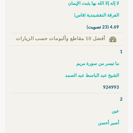
لا إله إلا الله بها يثبت الإيمان
الفرقة النقشبندية (فاس)
4.69
(23 تصويت)
أفضل 10 مقاطع وألبومات حسب الزيارات
1
ما تيسر من سورة مريم
الشيخ عبد الباسط عبد الصمد
924993
2
عين
أصير أحسن