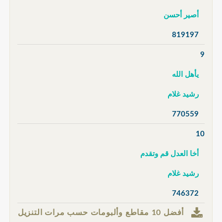
أصير أحسن
819197
9
يأهل الله
رشيد غلام
770559
10
أخا العدل قم وتقدم
رشيد غلام
746372
أفضل 10 مقاطع وألبومات حسب مرات التنزيل