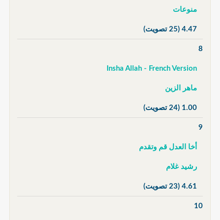
منوعات
4.47
(25 تصويت)
8
Insha Allah - French Version
ماهر الزين
1.00
(24 تصويت)
9
أخا العدل قم وتقدم
رشيد غلام
4.61
(23 تصويت)
10