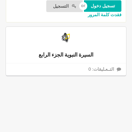
التسجيل
فقدت كلمة المرور
السيرة النبوية الجزء الرابع
التــعـليقات: 0