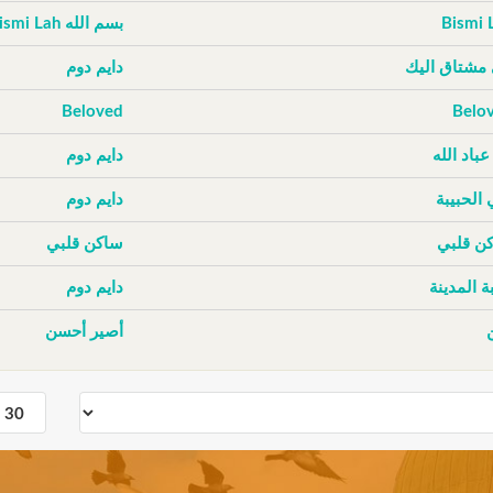
Bismi 
بسم الله Bismi Lah
 مشتاق اليك
دايم دوم
Beloved
Belo
عباد الله
دايم دوم
 الحبيبة
دايم دوم
ن قلبي
ساكن قلبي
ة المدينة
دايم دوم
أصير أحسن