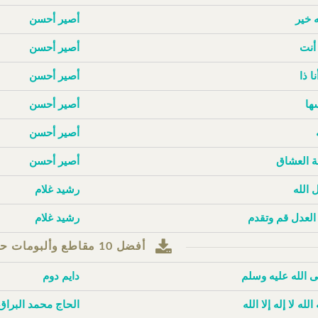
ه خير
أصير أحسن
أنت
أصير أحسن
نا ذا
أصير أحسن
ها
أصير أحسن
أصير أحسن
 العشاق
أصير أحسن
 الله
رشيد غلام
 العدل قم وتقدم
رشيد غلام
أفضل 10 مقاطع وألبومات حسب مرات التنزيل
 الله عليه وسلم
دايم دوم
 الله لا إله إلا الله
الحاج محمد البراق