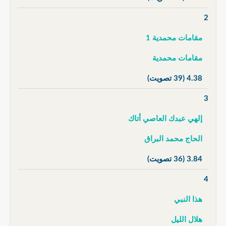
2
مقامات محمدية 1
مقامات محمدية
4.38
(39 تصويت)
3
إلهي عبدك العاصي أتاك
الحاج محمد البراق
3.84
(36 تصويت)
4
هذا النبي
هلال الليل