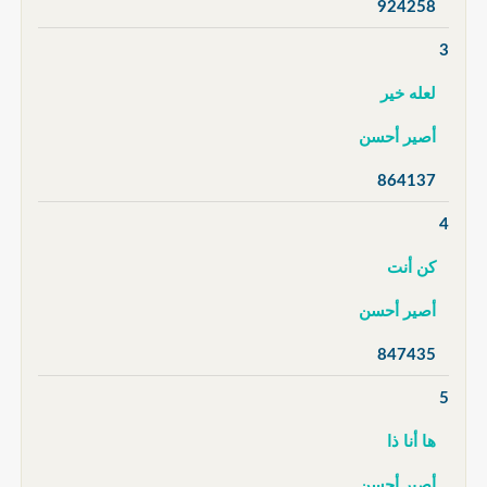
924258
3
لعله خير
أصير أحسن
864137
4
كن أنت
أصير أحسن
847435
5
ها أنا ذا
أصير أحسن