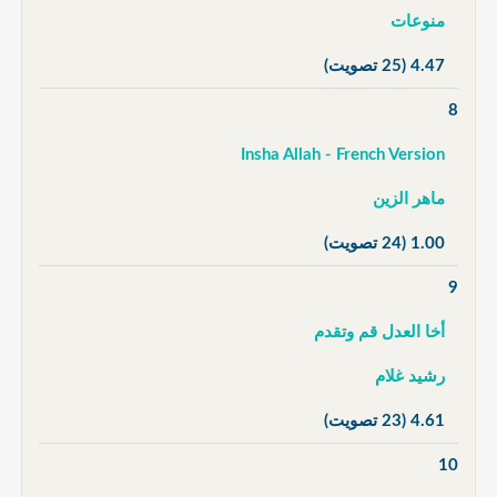
منوعات
4.47
(25 تصويت)
8
Insha Allah - French Version
ماهر الزين
1.00
(24 تصويت)
9
أخا العدل قم وتقدم
رشيد غلام
4.61
(23 تصويت)
10