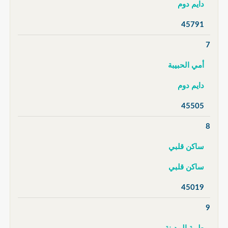
دايم دوم
45791
7
أمي الحبيبة
دايم دوم
45505
8
ساكن قلبي
ساكن قلبي
45019
9