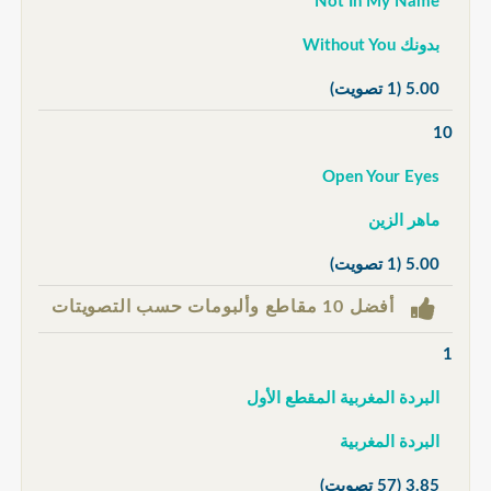
Not In My Name
بدونك Without You
5.00
(1 تصويت)
10
Open Your Eyes
ماهر الزين
5.00
(1 تصويت)
أفضل 10 مقاطع وألبومات حسب التصويتات
1
البردة المغربية المقطع الأول
البردة المغربية
3.85
(57 تصويت)