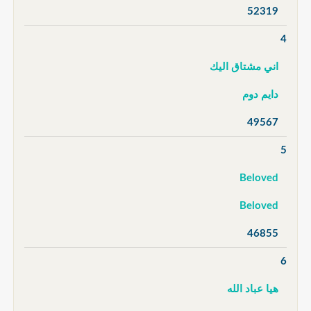
52319
4
اني مشتاق اليك
دايم دوم
49567
5
Beloved
Beloved
46855
6
هيا عباد الله