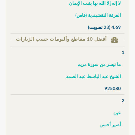
لا إله إلا الله بها يثبت الإيمان
الفرقة النقشبندية (فاس)
4.69
(23 تصويت)
أفضل 10 مقاطع وألبومات حسب الزيارات
1
ما تيسر من سورة مريم
الشيخ عبد الباسط عبد الصمد
925080
2
عين
أصير أحسن