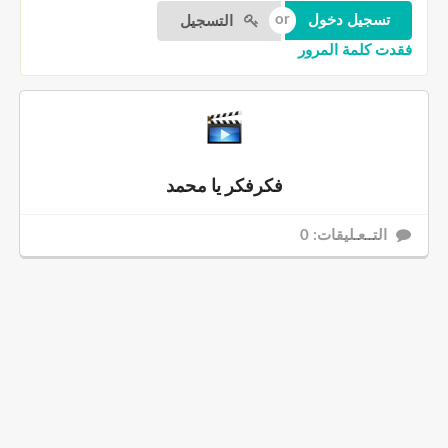
التسجيل
فقدت كلمة المرور
فكرفكر يا محمد
التــعـليقات: 0