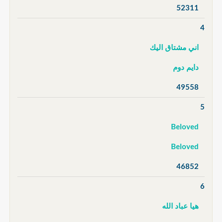
52311
4
اني مشتاق اليك
دايم دوم
49558
5
Beloved
Beloved
46852
6
هيا عباد الله