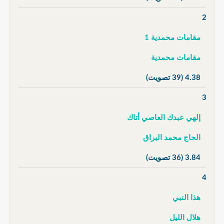
2
مقامات محمدية 1
مقامات محمدية
4.38
(39 تصويت)
3
إلهي عبدك العاصي أتاك
الحاج محمد البراق
3.84
(36 تصويت)
4
هذا النبي
هلال الليل