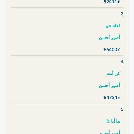
924119
3
لعله خير
أصير أحسن
864007
4
كن أنت
أصير أحسن
847345
5
ها أنا ذا
أصير أحسن