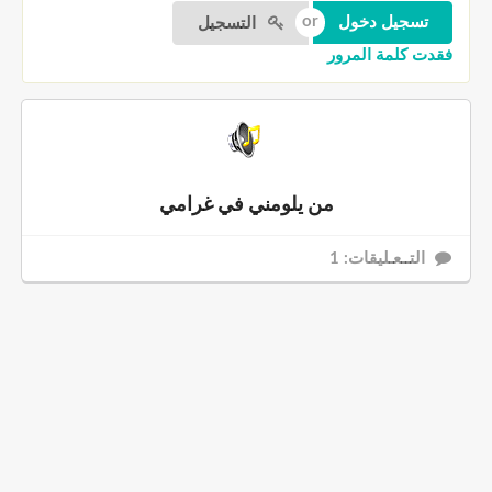
التسجيل
فقدت كلمة المرور
من يلومني في غرامي
التــعـليقات: 1