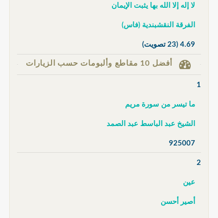
لا إله إلا الله بها يثبت الإيمان
الفرقة النقشبندية (فاس)
4.69
(23 تصويت)
أفضل 10 مقاطع وألبومات حسب الزيارات
1
ما تيسر من سورة مريم
الشيخ عبد الباسط عبد الصمد
925007
2
عين
أصير أحسن