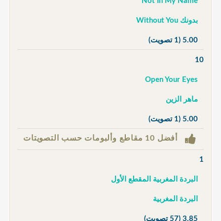
Not In My Name
بدونك Without You
5.00
(1 تصويت)
10
Open Your Eyes
ماهر الزين
5.00
(1 تصويت)
أفضل 10 مقاطع وألبومات حسب التصويتات
1
البردة المغربية المقطع الأول
البردة المغربية
3.85
(57 تصويت)