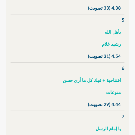
4.38
(33 تصويت)
5
يأهل الله
رشيد غلام
4.54
(31 تصويت)
6
افتتاحية + فيك كل ما أرى حسن
منوعات
4.44
(29 تصويت)
7
يا إمام الرسل