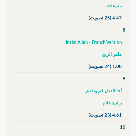
منوعات
4.47
(25 تصويت)
8
Insha Allah - French Version
ماهر الزين
1.00
(24 تصويت)
9
أخا العدل قم وتقدم
رشيد غلام
4.61
(23 تصويت)
10