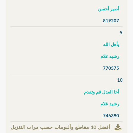
أصير أحسن
819207
9
يأهل الله
رشيد غلام
770575
10
أخا العدل قم وتقدم
رشيد غلام
746390
أفضل 10 مقاطع وألبومات حسب مرات التنزيل