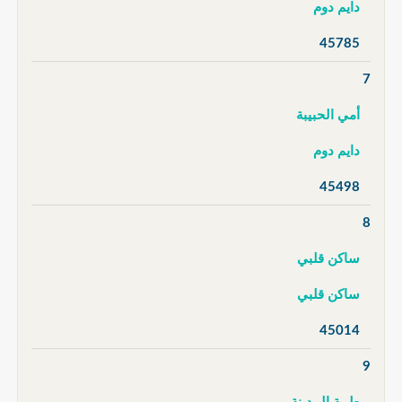
دايم دوم
45785
7
أمي الحبيبة
دايم دوم
45498
8
ساكن قلبي
ساكن قلبي
45014
9