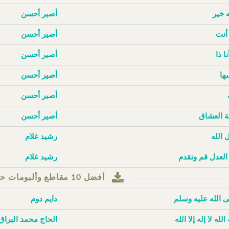
ه خير
أصير أحسن
أنت
أصير أحسن
نا ذا
أصير أحسن
ها
أصير أحسن
أصير أحسن
 العشاق
أصير أحسن
 الله
رشيد غلام
 العدل قم وتقدم
رشيد غلام
أفضل 10 مقاطع وألبومات حسب مرات التنزيل
 الله عليه وسلم
دايم دوم
 الله لا إله إلا الله
الحاج محمد البراق