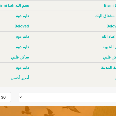
Bismi 
بسم الله Bismi Lah
 مشتاق اليك
دايم دوم
Beloved
Belo
عباد الله
دايم دوم
 الحبيبة
دايم دوم
ن قلبي
ساكن قلبي
ة المدينة
دايم دوم
أصير أحسن