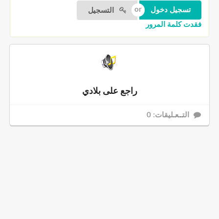
التسجيل
فقدت كلمة المرور
راجع على بلادي
التــعـليقات: 0