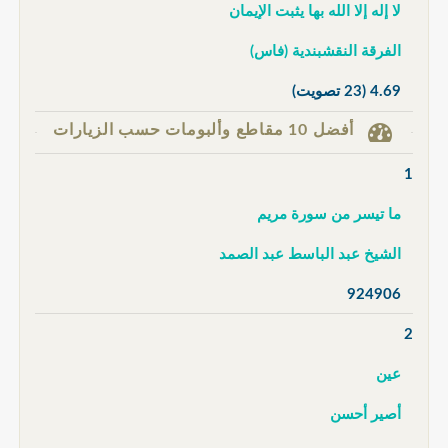
لا إله إلا الله بها يثبت الإيمان
الفرقة النقشبندية (فاس)
4.69
(23 تصويت)
أفضل 10 مقاطع وألبومات حسب الزيارات
1
ما تيسر من سورة مريم
الشيخ عبد الباسط عبد الصمد
924906
2
عين
أصير أحسن