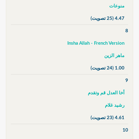
منوعات
4.47
(25 تصويت)
8
Insha Allah - French Version
ماهر الزين
1.00
(24 تصويت)
9
أخا العدل قم وتقدم
رشيد غلام
4.61
(23 تصويت)
10