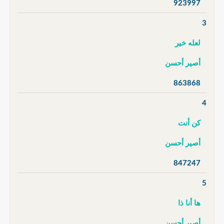
923997
3
لعله خير
أصير أحسن
863868
4
كن أنت
أصير أحسن
847247
5
ها أنا ذا
أصير أحسن