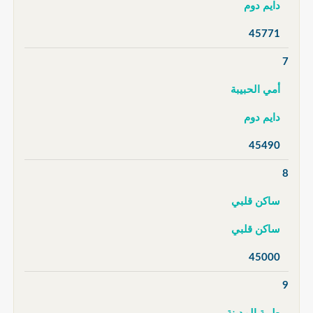
دايم دوم
45771
7
أمي الحبيبة
دايم دوم
45490
8
ساكن قلبي
ساكن قلبي
45000
9