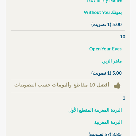
Not In My Name
بدونك Without You
5.00
(1 تصويت)
10
Open Your Eyes
ماهر الزين
5.00
(1 تصويت)
أفضل 10 مقاطع وألبومات حسب التصويتات
1
البردة المغربية المقطع الأول
البردة المغربية
3.85
(57 تصويت)