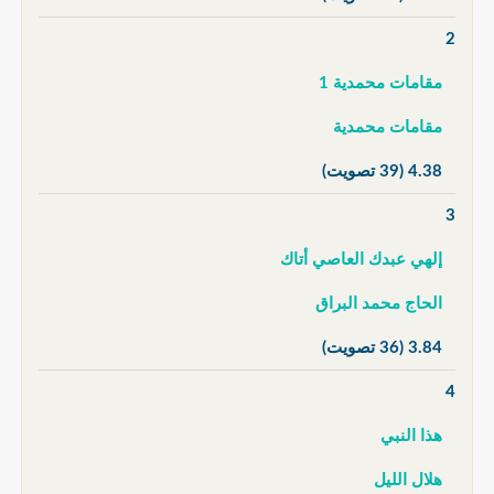
2
مقامات محمدية 1
مقامات محمدية
4.38
(39 تصويت)
3
إلهي عبدك العاصي أتاك
الحاج محمد البراق
3.84
(36 تصويت)
4
هذا النبي
هلال الليل