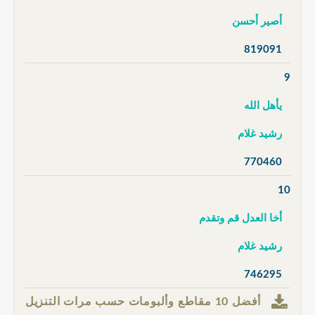
أصير أحسن
819091
9
يأهل الله
رشيد غلام
770460
10
أخا العدل قم وتقدم
رشيد غلام
746295
أفضل 10 مقاطع وألبومات حسب مرات التنزيل